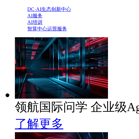
DC·AI生态创新中心
AI服务
AI培训
智算中心运营服务
领航国际问学 企业级Ag
了解更多