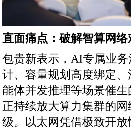
直面痛点：破解智算网
包贵新表示，AI专属
计、容量规划高度绑定
能体并发推理等场景催生的
正持续放大算力集群的网络
级。以太网凭借极致开放性