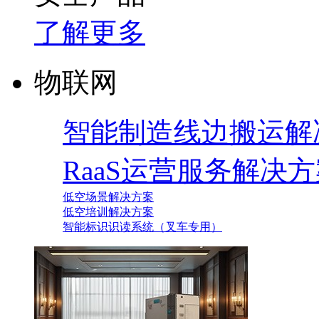
了解更多
物联网
智能制造线边搬运解
RaaS运营服务解决
低空场景解决方案
低空培训解决方案
智能标识识读系统（叉车专用）