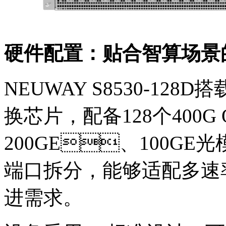
硬件配置：贴合智算场
NEUWAY S8530-128D搭载N
换芯片，配备128个400G
200GE、100GE
端口拆分，能够适配多速
进需求。