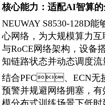
核心能力：适配AI智算
NEUWAY S8530-128
心网络，为大规模算力
与RoCE网络架构，设
知链路状态并动态调度流
结合PFC、ECN无
预警并规避网络拥塞，有
模分布式训练场景下低时延