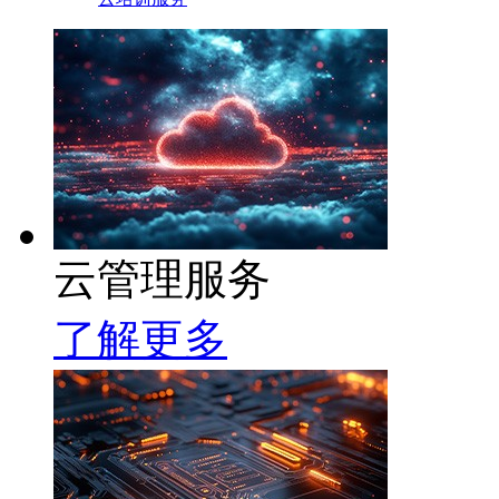
云管理服务
了解更多