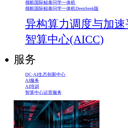
领航国际鲲泰问学一体机
领航国际鲲泰问学一体机DeepSeek版
异构算力调度与加速
智算中心(AICC)
服务
DC·AI生态创新中心
AI服务
AI培训
智算中心运营服务